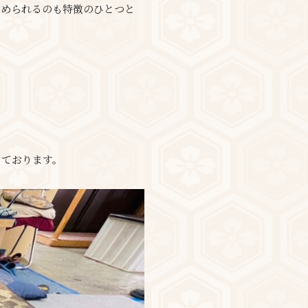
求められるのも特徴のひとつと
しております。