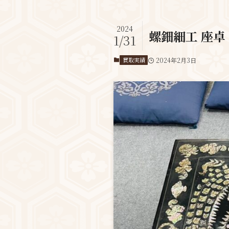
2024
螺鈿細工 座卓
1/31
買取実績
2024年2月3日