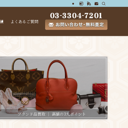
績
よくあるご質問
ブランド品買取 ｜ 高値の3大ポイント