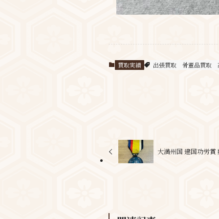
買取実績
出張買取
骨董品買取
大満州国 建国功労賞 