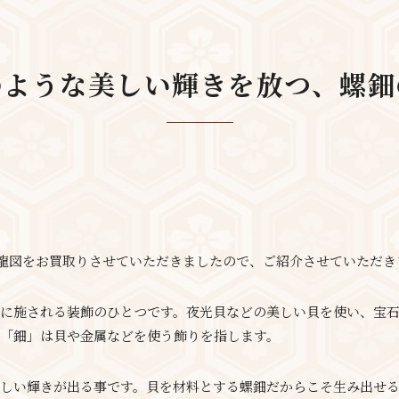
のような美しい輝きを放つ、螺鈿
ル 龍図をお買取りさせていただきましたので、ご紹介させていただき
に施される装飾のひとつです。夜光貝などの美しい貝を使い、宝
「鈿」は貝や金属などを使う飾りを指します。
しい輝きが出る事です。貝を材料とする螺鈿だからこそ生み出せ