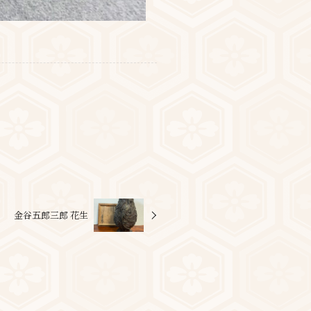
金谷五郎三郎 花生