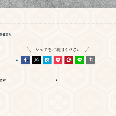
高価買取
シェアをご利用ください
勲章