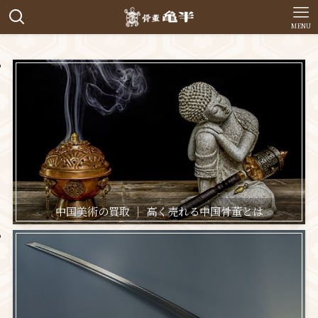
MENU
中国美術の買取 ｜ 高く売れる中国骨董とは