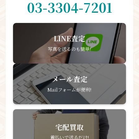
03-3304-7201
LINE査定
写真を送るのも簡単!
メール査定
Mailフォームが便利!
宅配買取
着払いで送るだけ!