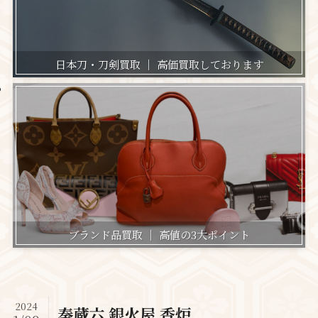
日本刀・刀剣買取 ｜ 高価買取しております
ブランド品買取 ｜ 高値の3大ポイント
2024
秦蔵六 銀火屋 香炉