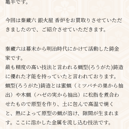
亀半です。
今回は秦蔵六 銀火屋 香炉をお買取りさせていただ
きましたので、ご紹介させていただきます。
秦蔵六は幕末から明治時代にかけて活動した鋳金
家です。
最も精度の高い技法と言われる蝋型(ろうがた)鋳造
に優れた才能を持っていたと言われております。
蝋型(ろうがた)鋳造とは蜜蝋（ミツバチの巣から抽
出）や木蝋（ハゼの実から抽出）に松脂を煮合わ
せたもので原型を作り、土に包んで高温で焼く
と、熱によって原型の蝋が溶け、隙間が生まれま
す。ここに溶かした金属を流し込む技法です。