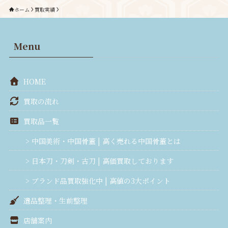
ホーム
買取実績
Menu
HOME
買取の流れ
買取品一覧
> 中国美術・中国骨董 | 高く売れる中国骨董とは
> 日本刀・刀剣・古刀 | 高価買取しております
> ブランド品買取強化中 | 高値の3大ポイント
遺品整理・生前整理
店舗案内