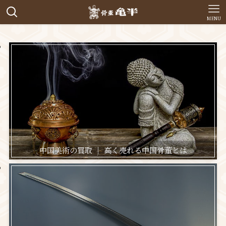
MENU
中国美術の買取 ｜ 高く売れる中国骨董とは