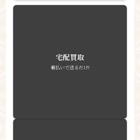
ホーム
買取実績
Menu
HOME
買取の流れ
買取品一覧
> 中国美術・中国骨董 | 高く売れる中国骨董とは
> 日本刀・刀剣・古刀 | 高価買取しております