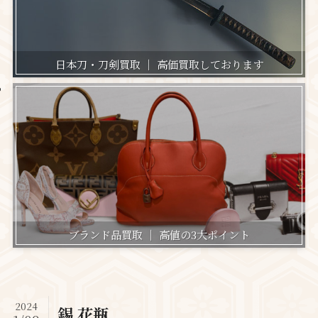
日本刀・刀剣買取 ｜ 高価買取しております
ブランド品買取 ｜ 高値の3大ポイント
2024
錫 花瓶