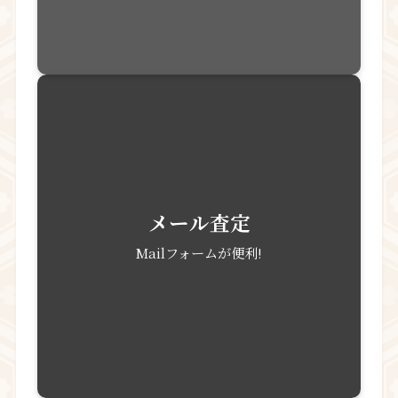
宅配買取
着払いで送るだけ!
出張買取
出張費も無料!
店頭買取
店舗に持ち込み即決!