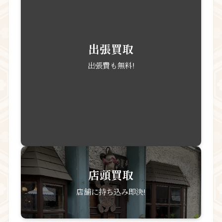
> ブランド品買取強化中 | 高値の3大ポイント
遺品整理・生前整理
店舗案内
よくあるご質問
お問い合わせ
骨董品買取 亀半