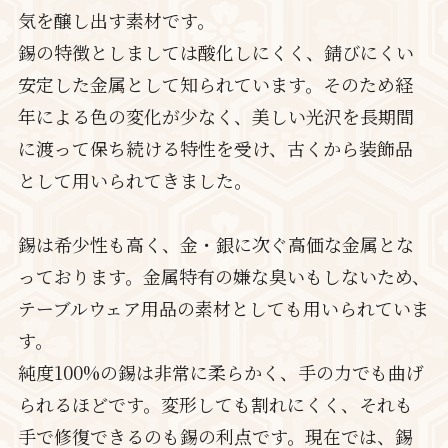
気を醸し出す素材です。
錫の特徴としましては酸化しにくく、錆びにくい
安定した金属として知られています。そのため経
年による色の変化が少なく、美しい光沢を長期間
に渡って保ち続ける特性を受け、古くから装飾品
として用いられてきました。
錫は希少性も高く、金・銀に次ぐ高価な金属とな
っております。金属特有の嫌な臭いもしないため、
テーブルウェア用品の素材としても用いられていま
す。
純度100%の錫は非常に柔らかく、手の力でも曲げ
られるほどです。変形しても割れにくく、それも
手で修復できるのも錫の利点です。現在では、錫